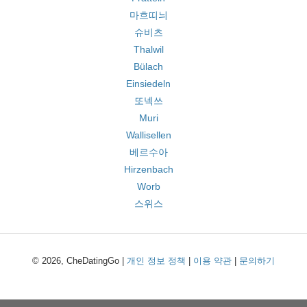
마흐띠늬
슈비츠
Thalwil
Bülach
Einsiedeln
또넥쓰
Muri
Wallisellen
베르수아
Hirzenbach
Worb
스위스
© 2026, CheDatingGo |
개인 정보 정책
|
이용 약관
|
문의하기