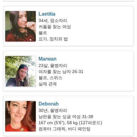
Laetitia
34세, 염소자리
커플을 찾는 여성
뷸르
요가, 정치와 법
Marwan
23살, 물병자리
여자를 찾는 남자 26-31
뷸르, 스위스
실제 관계
Deborah
30년, 물병자리
남편을 찾는 싱글 여성 31-38
167 cm (5'6"), 58 kg (127파운드)
컴퓨터 그래픽, 바디 페인팅