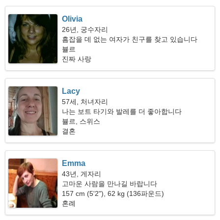
Olivia
26년, 궁수자리
흠잡을 데 없는 여자가 친구를 찾고 있습니다
뷸르
진짜 사랑
Lacy
57세, 처녀자리
나는 보트 타기와 발레를 더 좋아합니다
뷸르, 스위스
결혼
Emma
43년, 게자리
고마운 사람을 만나길 바랍니다
157 cm (5'2"), 62 kg (136파운드)
혼례