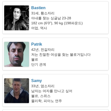
Bastien
31세, 황소자리
아내를 찾는 싱글남 23-28
182 cm (6'0"), 90 kg (198파운드)
어업, 역사
Patrik
42년, 전갈자리
저는 친절한 여성을 찾는 블로거입니다
뷸르
단기 관계
Samy
33년, 염소자리
남자는 여자를 만나고 싶어
뷸르, 스위스
물리학, 피아노 연주