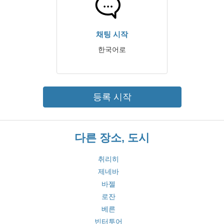
채팅 시작
한국어로
등록 시작
다른 장소, 도시
취리히
제네바
바젤
로잔
베른
빈터투어