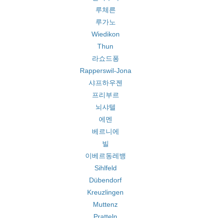
루체른
루가노
Wiedikon
Thun
라쇼드퐁
Rapperswil-Jona
샤프하우젠
프리부르
뇌샤텔
에멘
베르니에
빌
이베르동레뱅
Sihlfeld
Dübendorf
Kreuzlingen
Muttenz
Pratteln