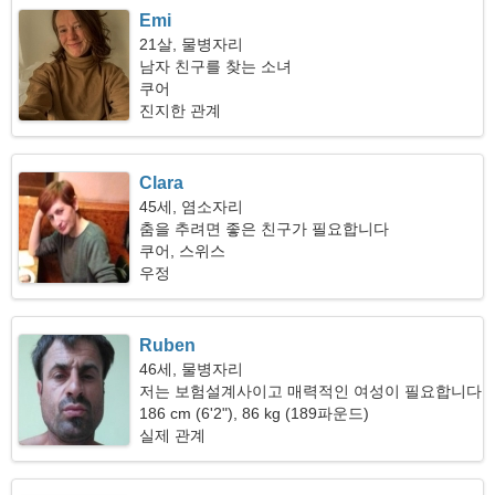
Emi
21살, 물병자리
남자 친구를 찾는 소녀
쿠어
진지한 관계
Clara
45세, 염소자리
춤을 추려면 좋은 친구가 필요합니다
쿠어, 스위스
우정
Ruben
46세, 물병자리
저는 보험설계사이고 매력적인 여성이 필요합니다
186 cm (6'2"), 86 kg (189파운드)
실제 관계