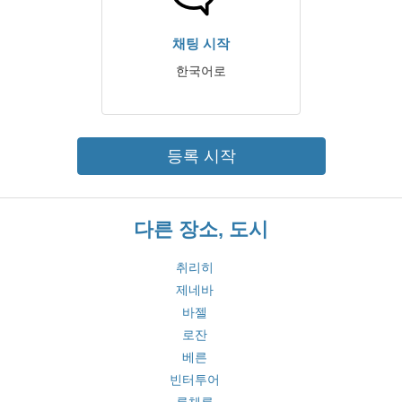
채팅 시작
한국어로
등록 시작
다른 장소, 도시
취리히
제네바
바젤
로잔
베른
빈터투어