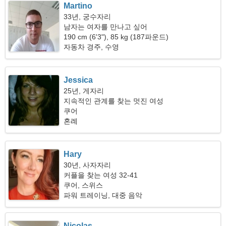
Martino
33년, 궁수자리
남자는 여자를 만나고 싶어
190 cm (6'3"), 85 kg (187파운드)
자동차 경주, 수영
Jessica
25년, 게자리
지속적인 관계를 찾는 멋진 여성
쿠어
혼례
Hary
30년, 사자자리
커플을 찾는 여성 32-41
쿠어, 스위스
파워 트레이닝, 대중 음악
Nicolas