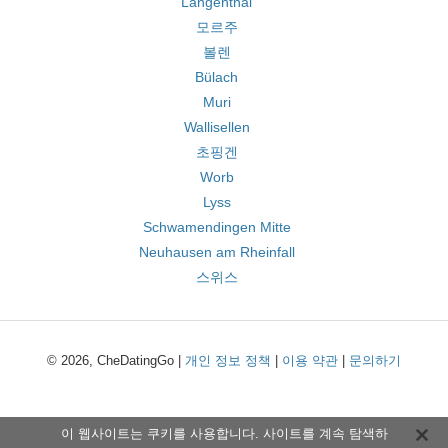
Langenthal
모르주
볼렌
Bülach
Muri
Wallisellen
초핑겐
Worb
Lyss
Schwamendingen Mitte
Neuhausen am Rheinfall
스위스
© 2026, CheDatingGo |
개인 정보 정책
|
이용 약관
|
문의하기
이 웹사이트는 쿠키를 사용합니다. 사이트를 계속 탐색하