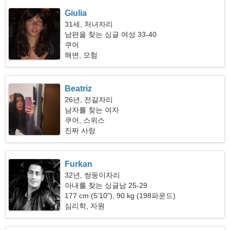
Giulia
31세, 처녀자리
남편을 찾는 싱글 여성 33-40
쿠어
해변, 모험
Beatriz
26년, 전갈자리
남자를 찾는 여자
쿠어, 스위스
진짜 사랑
Furkan
32년, 쌍둥이자리
아내를 찾는 싱글남 25-29
177 cm (5'10"), 90 kg (198파운드)
심리학, 자원