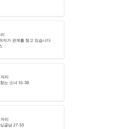
자리
여자가 관계를 찾고 있습니다
위스
이자리
찾는 소녀 31-38
이자리
싱글남 27-33