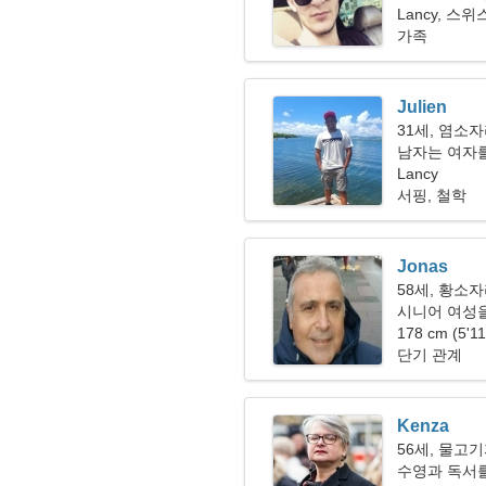
Lancy, 스위
가족
Julien
31세, 염소
남자는 여자를
Lancy
서핑, 철학
Jonas
58세, 황소
시니어 여성을 
178 cm (5'1
단기 관계
Kenza
56세, 물고
수영과 독서