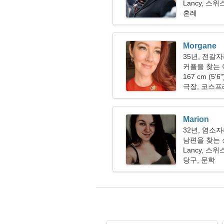
Lancy, 스위
혼례
Morgane
35년, 전갈
커플을 찾는 여
167 cm (5'6
극장, 코스프
Marion
32년, 염소
남편을 찾는 
Lancy, 스위
당구, 문학