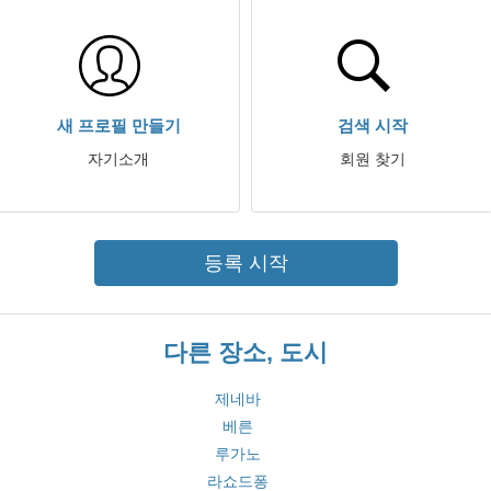
새 프로필 만들기
검색 시작
자기소개
회원 찾기
등록 시작
다른 장소, 도시
제네바
베른
루가노
라쇼드퐁