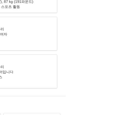
1"), 87 kg (191파운드)
 스포츠 활동
자리
 여자
자리
어입니다
위스