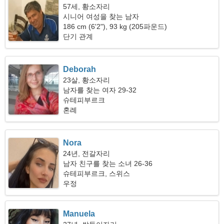
57세, 황소자리
시니어 여성을 찾는 남자
186 cm (6'2"), 93 kg (205파운드)
단기 관계
Deborah
23살, 황소자리
남자를 찾는 여자 29-32
슈테피부르크
혼례
Nora
24년, 전갈자리
남자 친구를 찾는 소녀 26-36
슈테피부르크, 스위스
우정
Manuela