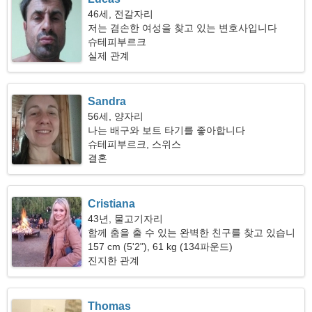
46세, 전갈자리
저는 겸손한 여성을 찾고 있는 변호사입니다
슈테피부르크
실제 관계
Sandra
56세, 양자리
나는 배구와 보트 타기를 좋아합니다
슈테피부르크, 스위스
결혼
Cristiana
43년, 물고기자리
함께 춤을 출 수 있는 완벽한 친구를 찾고 있습니
다
157 cm (5'2"), 61 kg (134파운드)
진지한 관계
Thomas