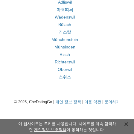
Adliswil
마흐띠늬
Wädenswil
Bülach
리스탈
Münchenstein
Münsingen
Risch
Richterswil
Oberwil
스위스
© 2026, CheDatingGo |
개인 정보 정책
|
이용 약관
|
문의하기
이 웹사이트는 쿠키를 사용합니다. 사이트를 계속 탐색하
면
개인정보 보호정책
에 동의하는 것입니다.