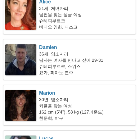
Alice
31세, 처녀자리
남편을 찾는 싱글 여성
슈테피부르크
비디오 영화, 디스코
Damien
36세, 염소자리
남자는 여자를 만나고 싶어 29-31
슈테피부르크, 스위스
요가, 피아노 연주
Marion
30년, 염소자리
커플을 찾는 여성
162 cm (5'4"), 58 kg (127파운드)
천문학, 야구
Lucas