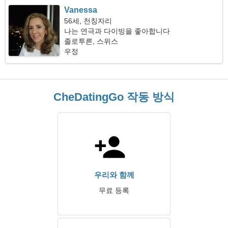
Vanessa
56세, 천칭자리
나는 연극과 다이빙을 좋아합니다
졸로투른, 스위스
우정
CheDatingGo 작동 방식
우리와 함께
무료 등록