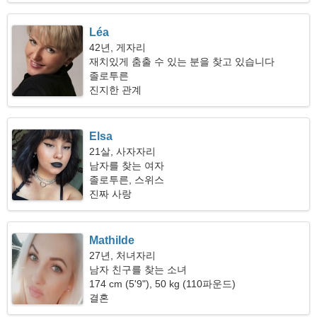
Léa
42년, 게자리
재치있게 춤출 수 있는 분을 찾고 있습니다
졸로투른
진지한 관계
Elsa
21살, 사자자리
남자를 찾는 여자
졸로투른, 스위스
진짜 사랑
Mathilde
27년, 처녀자리
남자 친구를 찾는 소녀
174 cm (5'9"), 50 kg (110파운드)
결혼