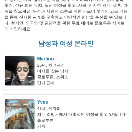
찾기, 신규 회원 유치. 독신 여성을 찾고, 사랑, 진지한 관계, 결혼, 가
족을 찾으세요. 우정과 사랑의 소통을 위한 파트너 찾기의 고급 기능
을 통해 진지한 관계를 구축하고 낭만적인 만남을 주선할 수 있습니
다. 현지인, 외국인 및 관광객을 위한 무료 데이트 졸로투른 사이트
에 가입하세요.
남성과 여성 온라인
Martino
26년, 처녀자리
여자를 찾는 남자
졸로투른, 스위스
단기 관계
Yves
41세, 게자리
저는 소방서에서 매혹적인 여성을 찾고 있습니다
졸로투른
가족