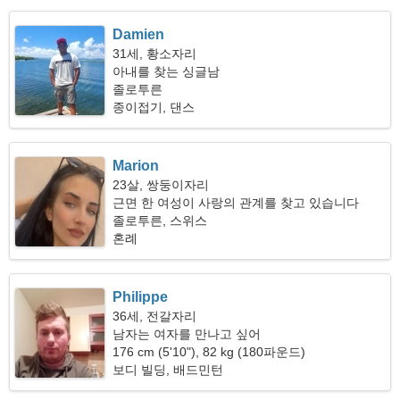
Damien
31세, 황소자리
아내를 찾는 싱글남
졸로투른
종이접기, 댄스
Marion
23살, 쌍둥이자리
근면 한 여성이 사랑의 관계를 찾고 있습니다
졸로투른, 스위스
혼례
Philippe
36세, 전갈자리
남자는 여자를 만나고 싶어
176 cm (5'10"), 82 kg (180파운드)
보디 빌딩, 배드민턴