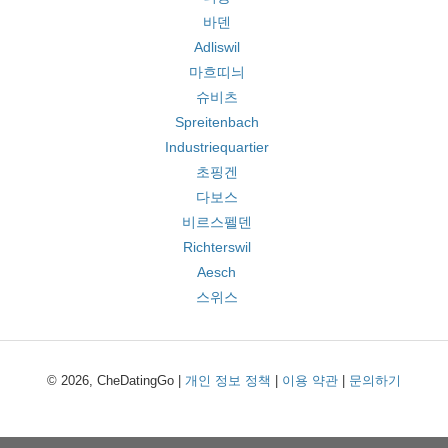
바덴
Adliswil
마흐띠늬
슈비츠
Spreitenbach
Industriequartier
초핑겐
다보스
비르스펠덴
Richterswil
Aesch
스위스
© 2026, CheDatingGo |
개인 정보 정책
|
이용 약관
|
문의하기