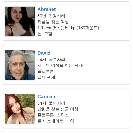
Abrehet
30년, 전갈자리
커플을 찾는 여성
170 cm (5'7"), 59 kg (130파운드)
돈, 모험
David
59세, 궁수자리
시니어 여성을 찾는 남자
졸로투른
실제 관계
Carmen
34세, 물병자리
남편을 찾는 싱글 여성
졸로투른, 스위스
롤러 스케이트, 카약