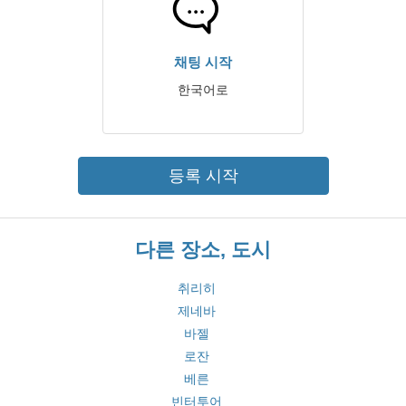
채팅 시작
한국어로
등록 시작
다른 장소, 도시
취리히
제네바
바젤
로잔
베른
빈터투어